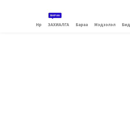
БАРАА
Нүүр
ЗАХИАЛГА
Бараа
Мэдээлэл
Бид