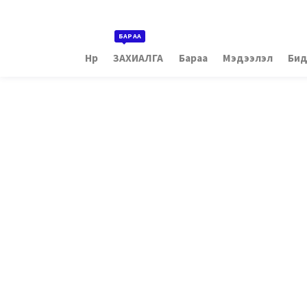
БАРАА
Нүүр
ЗАХИАЛГА
Бараа
Мэдээлэл
Бид