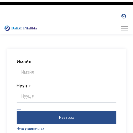
Имэйл
Нууц үг
Нэвтрэх
Нууц үг шинэчлэх